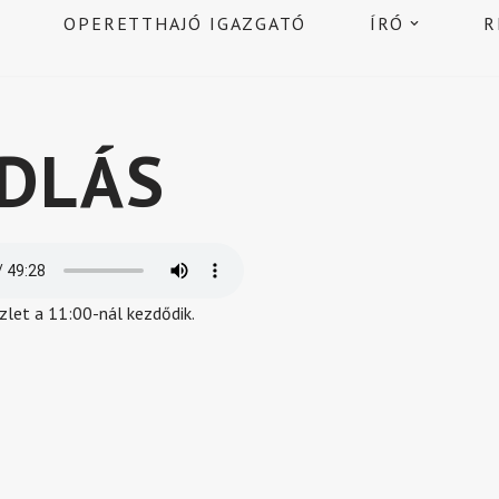
OPERETTHAJÓ IGAZGATÓ
ÍRÓ
R
DLÁS
zlet a 11:00-nál kezdődik.